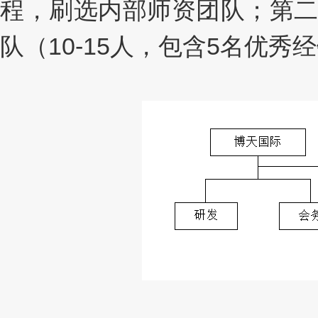
程，刷选内部师资团队；第
队（
10-15
人，包含
5
名优秀经