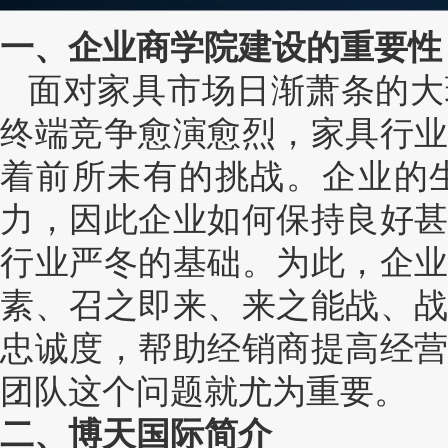
一、企业商学院建设的重要性
面对家具市场日渐萧条的大
终端竞争愈演愈烈，家具行
着前所未有的挑战。企业的
力，因此企业如何保持良好
行业严冬的基础。为此，企
素、召之即来、来之能战、
忠诚度，帮助经销商提高经
团队这个问题就尤为重要。
二、博天国际简介