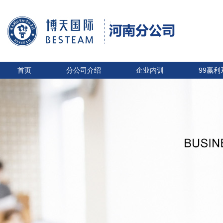
首页
分公司介绍
企业内训
99赢利