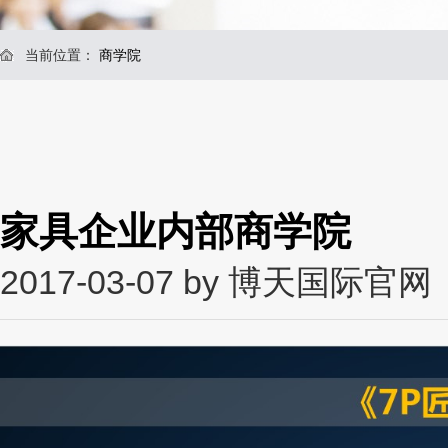
当前位置：
商学院
家具企业内部商学院
2017-03-07 by 博天国际官网