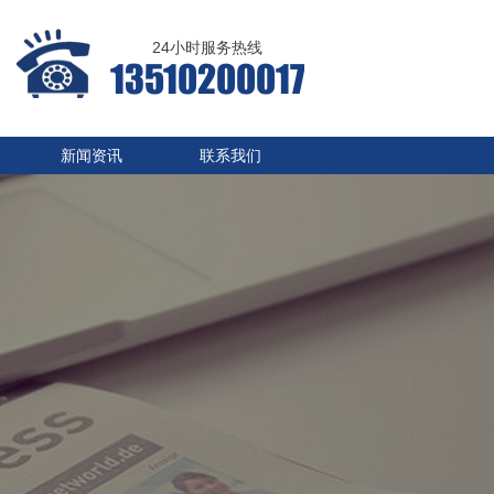
24小时服务热线
13510200017
新闻资讯
联系我们