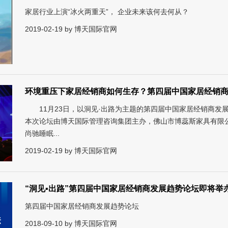
家居行业上演“冰火两重天”， 企业未来该何去何从？
2019-02-19 by 博天国际官网
环境重压下家居经销商如何生存？第四届中国家居经销
11月23日，以洞见·出路为主题的第四届中国家居经销商发
本次论坛由博天国际管理咨询集团主办，佛山市博蕊斯家具有限
尚驰睡眠...
2019-02-19 by 博天国际官网
“洞见▪出路”第四届中国家居经销商发展趋势论坛即将举
第四届中国家居经销商发展趋势论坛
2018-09-10 by 博天国际官网