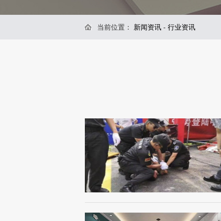
当前位置：
新闻资讯
-
行业资讯