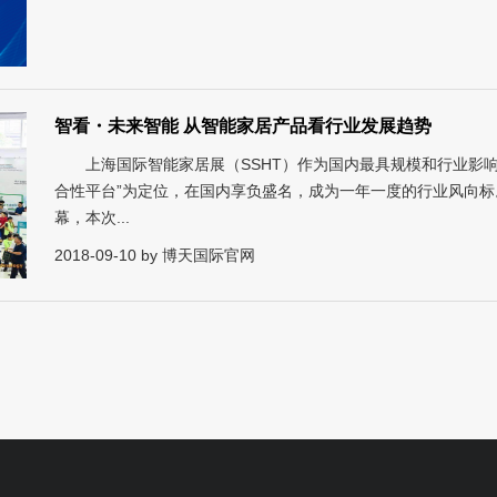
智看・未来智能 从智能家居产品看行业发展趋势
上海国际智能家居展（SSHT）作为国内最具规模和行业影响
合性平台”为定位，在国内享负盛名，成为一年一度的行业风向标。
幕，本次...
2018-09-10 by 博天国际官网