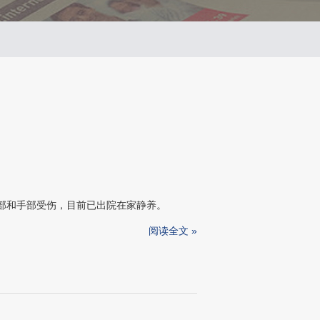
部和手部受伤，目前已出院在家静养。
阅读全文 »