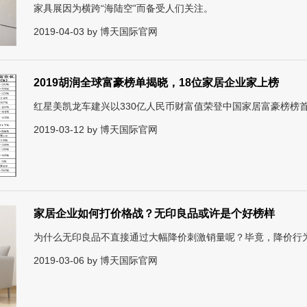
家具展因为横跨“海陆空”而备受人们关注。
2019-04-03 by 博天国际官网
2019胡润全球富豪榜单揭晓，18位家居企业家上榜
红星美凯龙车建兴以330亿人民币财富值荣登中国家居富豪榜榜
2019-03-12 by 博天国际官网
家居企业如何打价格战？无印良品或许是个好榜样
为什么无印良品不直接通过大幅降价刺激销量呢？毕竟，降价行
2019-03-06 by 博天国际官网