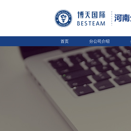
首页
分公司介绍